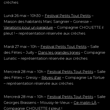
crèches
Lundi 26 mai – 10h30 –
Festival Petits Tout Petits
–
Maison des habitants Marc Sangnier – Gonesse –
Variations pour un parapluie
– Compagnie CHOUETTE il
pleut ! – représentation réservée aux crèches
Mardi 27 mai – 10h –
Festival Petits Tout Petits
– Salle
des Fêtes – Juilly –
Dans les grandes lignes
– Compagnie
Lunatic – représentation réservée aux crèches
Mercredi 28 mai – 10h –
Festival Petits Tout Petits
– Salle
des Fêtes – Gressy –
Rêves d’air
– Compagnie La Tortue
– représentation réservée aux crèches
Mercredi 28 mai – 10h –
Festival Petits Tout Petits
– Salle
Georges Brassens – Moussy-le-Vieux –
Ce matin-LÀ
–
Compagnie CHOUETTE il pleut !