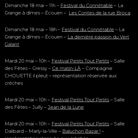
Dimanche 18 mai – 11h –
Festival du Connétable
– La
Grange à dîmes – Écouen –
Les Contes de la rue Broca
Dimanche 18 mai – 18h –
Festival du Connétable
– La
Grange à dîmes – Écouen –
La dernière passion du Vert
Galant
Mardi 20 mai – 10h –
Festival Petits Tout Petits
– Salle
des Fêtes – Gressy –
Ce matin-LÀ
– Compagnie
CHOUETTE il pleut – représentation réservée aux
crèches
Mardi 20 mai – 10h –
Festival Petits Tout Petits
– Salle
des Fêtes – Juilly –
Jean de la Lune
Mardi 20 mai – 10h –
Festival Petits Tout Petits
– Salle
Dalibard – Marly-la-Ville –
Baluchon Bazar !
–