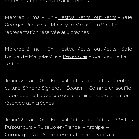
représentation réservée aux crèches
Mercredi 21 mai – 10h –
Festival Petits Tout Petits
– Salle
Georges Brassens – Moussy-le-Vieux –
Un Souffle…
–
représentation réservée aux crèches
Mercredi 21 mai – 10h –
Festival Petits Tout Petits
– Salle
Dalibard – Marly-la-Ville –
Rêves d’air
– Compagnie La
Tortue
Jeudi 22 mai – 10h –
Festival Petits Tout Petits
– Centre
culturel Simone Signoret – Écouen –
Comme un souffle
– Compagnie La Croisée des chemins – représentation
réservée aux crèches
Jeudi 22 mai – 10h –
Festival Petits Tout Petits
– RPE Les
Puisounours – Puiseux-en-France –
Archipel
–
Compagnie ACTA – représentation réservée aux