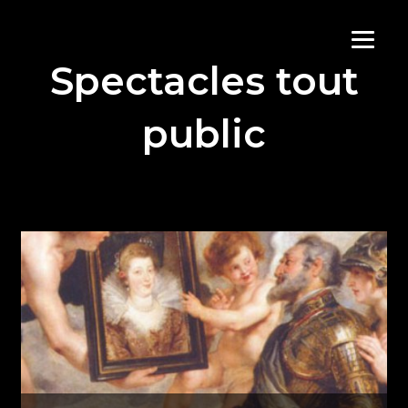
Aller
Spectacles tout
au
contenu
public