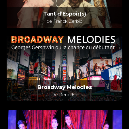
Tant d’Espoir(s)
de Franck Zerbib
Broadway Melodies
De René Fix