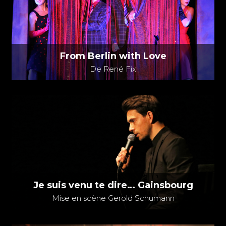
From Berlin with Love
De René Fix
Je suis venu te dire… Gainsbourg
Mise en scène Gerold Schumann