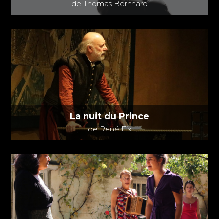
de Thomas Bernhard
La nuit du Prince
de René Fix