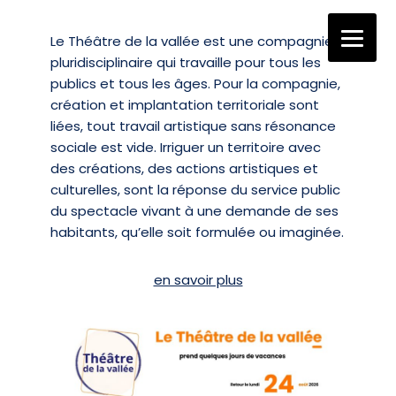
Le Théâtre de la vallée est une compagnie
Aller
pluridisciplinaire qui travaille pour tous les
au
publics et tous les âges. Pour la compagnie,
contenu
création et implantation territoriale sont
liées, tout travail artistique sans résonance
sociale est vide. Irriguer un territoire avec
des créations, des actions artistiques et
culturelles, sont la réponse du service public
du spectacle vivant à une demande de ses
habitants, qu’elle soit formulée ou imaginée.
en savoir plus