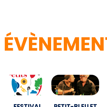
ÉVÈNEMEN
FESTIVAL
PETIT-BLEU ET