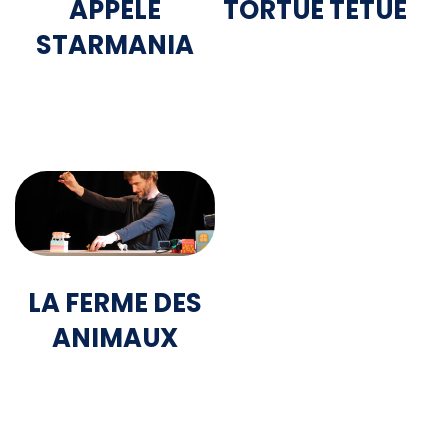
APPELÉ
TORTUE TÊTUE
STARMANIA
dimanche 20 septembre
2026 à 16h00
samedi 5 septembre 2026
à 20h30
LA FERME DES
ANIMAUX
samedi 17 octobre 2026 à
18h00