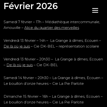
Février 2026
Aller
au
Samedi 7 février – 17h – Médiathèque intercommunale,
contenu
Arnouville –
Alice du quartier des merveilles
Vendredi 13 février – 14h – La Grange à dîmes, Ecouen –
De là où je suis
– Cie DK-BEL – représentation scolaire
Vendredi 13 février – 20h30 – La Grange à dîmes, Ecouen
–
De là où je suis
– Cie DK-BEL
Samedi 14 février – 20h30 – La Grange à dîmes, Ecouen –
Le bouillon d’onze heures – Cie La Pie Parlote
Dimanche 15 février – 16h – La Grange à dîmes, Ecouen –
Le bouillon d’onze heures – Cie La Pie Parlote