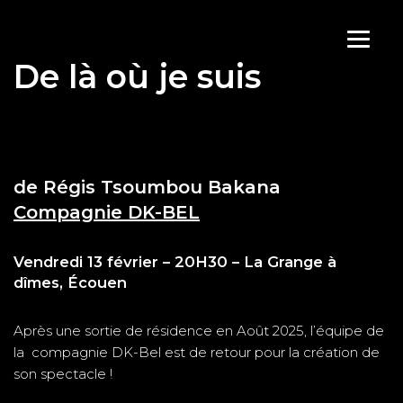
Aller
De là où je suis
au
contenu
de Régis Tsoumbou Bakana
Compagnie DK-BEL
Vendredi 13 février – 20H30 – La Grange à
dîmes, Écouen
Après une sortie de résidence en Août 2025, l’équipe de
la compagnie DK-Bel est de retour pour la création de
son spectacle !