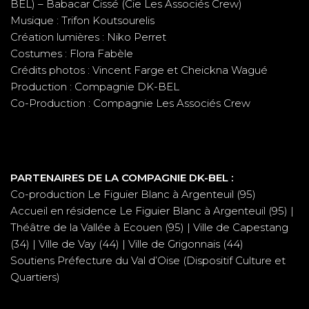
BEL) – Babacar Cissé (Cie Les Associés Crew)
Musique : Trifon Koutsourelis
Création lumières : Niko Perret
Costumes : Flora Fabèle
Crédits photos : Vincent Farge et Cheickna Wagué
Production : Compagnie DK-BEL
Co-Production : Compagnie Les Associés Crew
PARTENAIRES DE LA COMPAGNIE DK-BEL :
Co-production Le Figuier Blanc à Argenteuil (95)
Accueil en résidence Le Figuier Blanc à Argenteuil (95) |
Théâtre de la Vallée à Ecouen (95) | Ville de Capestang
(34) | Ville de Vay (44) | Ville de Grigonnais (44)
Soutiens Préfecture du Val d’Oise (Dispositif Culture et
Quartiers)