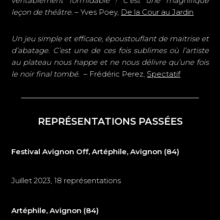
véritablement formidable ! C’est une magnifique
leçon de théâtre.
– Yves Poey,
De la Cour au Jardin
Un jeu simple et efficace, époustouflant de maitrise et
d’abatage. C’est une de ces fois sublimes où l’artiste
au plateau nous happe et ne nous délivre qu’une fois
le noir final tombé.
– Frédéric Perez,
Spectatif
REPRÉSENTATIONS PASSÉES
Festival Avignon Off, Artéphile, Avignon (84)
Juillet 2023, 18 représentations
Artéphile, Avignon (84)