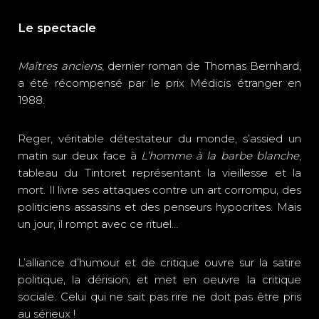
Le spectacle
Maîtres anciens
, dernier roman de Thomas Bernhard,
a été récompensé par le prix Médicis étranger en
1988.
Reger, véritable détestateur du monde, s’assied un
matin sur deux face à
L’homme à la barbe blanche
,
tableau du Tintoret représentant la vieillesse et la
mort. Il livre ses attaques contre un art corrompu, des
politiciens assassins et des penseurs hypocrites. Mais
un jour, il rompt avec ce rituel…
L’alliance d’humour et de critique ouvre sur la satire
politique, la dérision, et met en oeuvre la critique
sociale. Celui qui ne sait pas rire ne doit pas être pris
au sérieux !