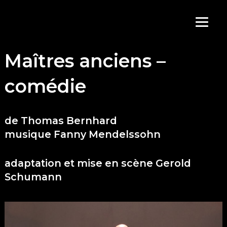
Aller
au
contenu
Maîtres anciens –
comédie
de Thomas Bernhard
musique Fanny Mendelssohn
adaptation et mise en scène Gerold
Schumann