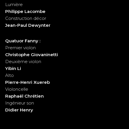
Lumière
Philippe Lacombe
Construction décor
Jean-Paul Dewynter
Quatuor Fanny :
Premier violon
Christophe Giovaninetti
Deuxième violon
Yibin Li
Alto
Pierre-Henri Xuereb
Violoncelle
Raphaël Chrétien
Ingénieur son
Didier Henry