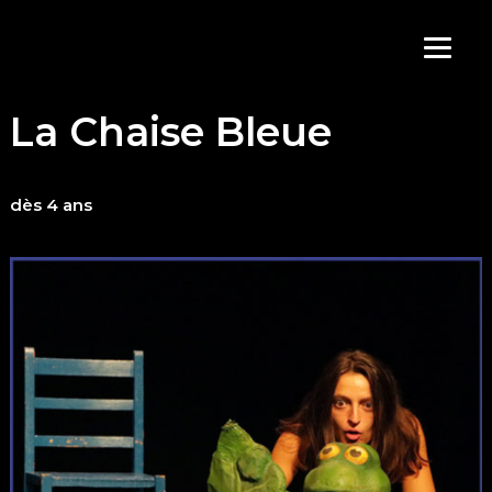
Aller
au
contenu
La Chaise Bleue
dès 4 ans