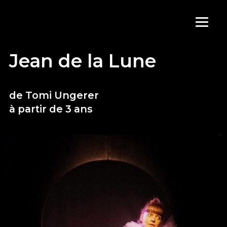
Aller
au
contenu
Jean de la Lune
de Tomi Ungerer
à partir de 3 ans